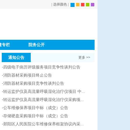
|
选择颜色
|
建专栏
院务公开
通知公告
更多 >>
·
四级电子病历评级服务项目竞争性谈判公告
·
消防器材采购项目终止公告
·
消防器材采购项目竞争性谈判公告
·
转运监护仪及高流量呼吸湿化治疗仪项目 中...
·
转运监护仪及高流量呼吸湿化治疗仪采购项...
·
公车维修保养项目中标（成交）公告
·
存储硬盘采购项目中标（成交）公告
·
郧阳区人民医院公车维修保养框架协议内采...