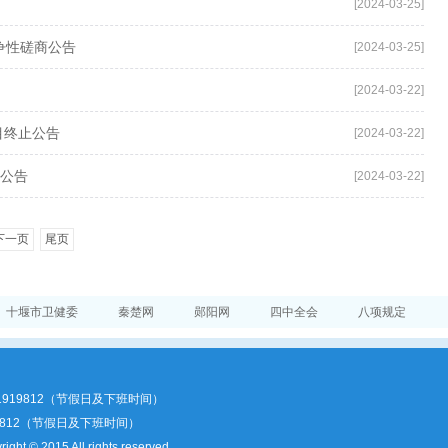
[2024-03-25]
争性磋商公告
[2024-03-25]
[2024-03-22]
目终止公告
[2024-03-22]
果公告
[2024-03-22]
下一页
尾页
十堰市卫健委
秦楚网
郧阳网
四中全会
八项规定
71919812（节假日及下班时间）
19812（节假日及下班时间）
ight © 2015 All rights reserved.