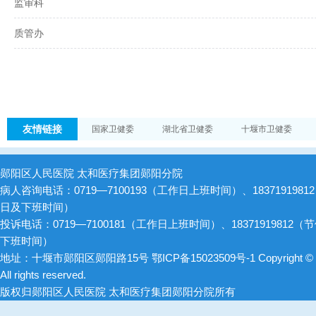
监审科
质管办
友情链接
国家卫健委
湖北省卫健委
十堰市卫健委
郧阳区人民医院 太和医疗集团郧阳分院
病人咨询电话：0719—7100193（工作日上班时间）、1837191981
日及下班时间）
投诉电话：0719—7100181（工作日上班时间）、18371919812（
下班时间）
地址：十堰市郧阳区郧阳路15号
鄂ICP备15023509号-1
Copyright ©
All rights reserved.
版权归郧阳区人民医院 太和医疗集团郧阳分院所有