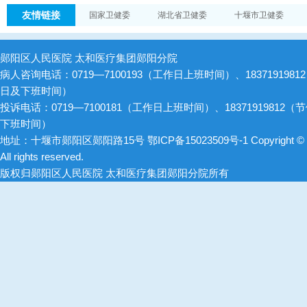
友情链接
国家卫健委
湖北省卫健委
十堰市卫健委
郧阳区人民医院 太和医疗集团郧阳分院
病人咨询电话：0719—7100193（工作日上班时间）、1837191981
日及下班时间）
投诉电话：0719—7100181（工作日上班时间）、18371919812（
下班时间）
地址：十堰市郧阳区郧阳路15号
鄂ICP备15023509号-1
Copyright ©
All rights reserved.
版权归郧阳区人民医院 太和医疗集团郧阳分院所有