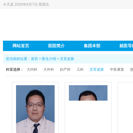
今天是
2026年8月7日 星期五
网站首页
医院简介
集团本部
就医导
您当前的位置：
首页
>
医生介绍
>
五官皮肤
科室选择：
大内科
大外科
妇产科
儿科
五官皮肤
中医康复