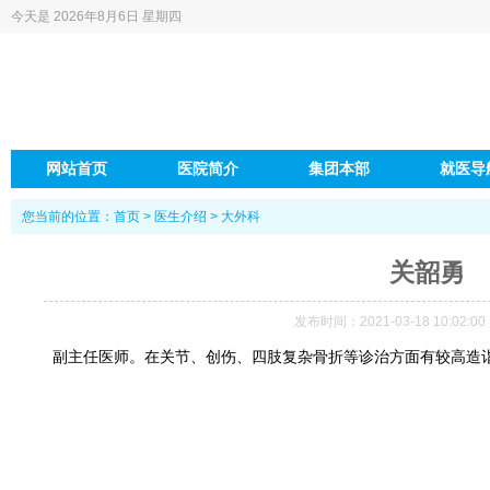
今天是
2026年8月6日 星期四
网站首页
医院简介
集团本部
就医导
您当前的位置：
首页
>
医生介绍
>
大外科
关韶勇
发布时间：2021-03-18 10:02:0
副主任医师。在关节、创伤、四肢复杂骨折等诊治方面有较高造