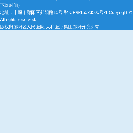
下班时间）
地址：十堰市郧阳区郧阳路15号
鄂ICP备15023509号-1
Copyright ©
All rights reserved.
版权归郧阳区人民医院 太和医疗集团郧阳分院所有