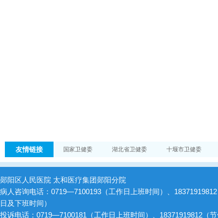
友情链接
国家卫健委
湖北省卫健委
十堰市卫健委
郧阳区人民医院 太和医疗集团郧阳分院
病人咨询电话：0719—7100193（工作日上班时间）、1837191981
日及下班时间）
投诉电话：0719—7100181（工作日上班时间）、18371919812（