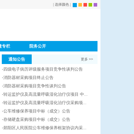
|
选择颜色
|
建专栏
院务公开
通知公告
更多 >>
·
四级电子病历评级服务项目竞争性谈判公告
·
消防器材采购项目终止公告
·
消防器材采购项目竞争性谈判公告
·
转运监护仪及高流量呼吸湿化治疗仪项目 中...
·
转运监护仪及高流量呼吸湿化治疗仪采购项...
·
公车维修保养项目中标（成交）公告
·
存储硬盘采购项目中标（成交）公告
·
郧阳区人民医院公车维修保养框架协议内采...