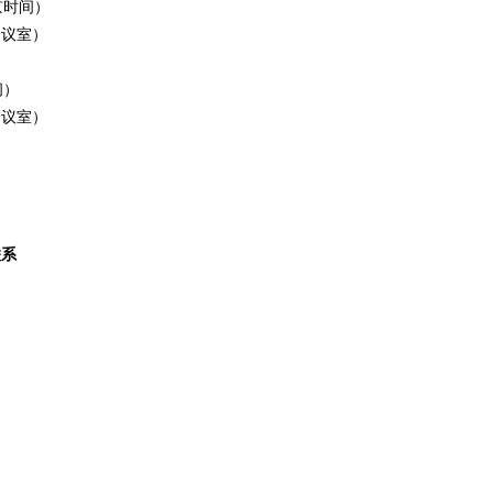
京时间）
会议室）
间）
会议室）
联系