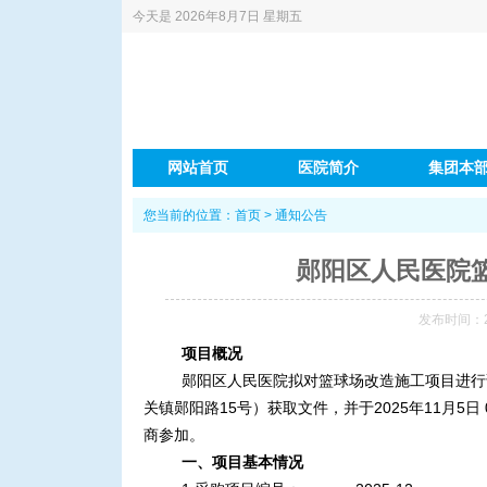
今天是
2026年8月7日 星期五
网站首页
医院简介
集团本
您当前的位置：
首页
>
通知公告
郧阳区人民医院
发布时间：202
项目概况
郧阳区人民医院拟对篮球场改造施工项目进行
关镇郧阳路
15号）获取文件
，并于
2025年11月
商参加。
一、项目基本情况