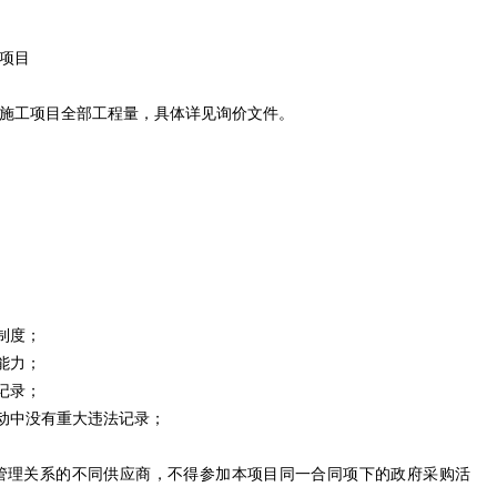
项目
造施工项目全部工程量，具体详见询价文件。
制度；
能力；
记录；
动中没有重大违法记录；
、管理关系的不同供应商，不得参加本项目同一合同项下的政府采购活