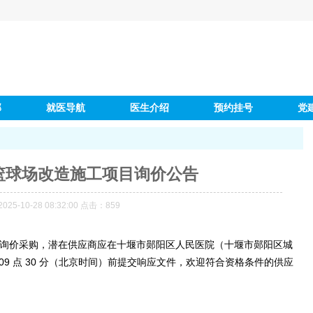
部
就医导航
医生介绍
预约挂号
党
篮球场改造施工项目询价公告
5-10-28 08:32:00 点击：
859
询价采购，潜在供应商应在十堰市郧阳区人民医院（十堰市郧阳区城
5日 09 点 30 分（北京时间）前提交响应文件，欢迎符合资格条件的供应