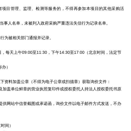
或者项目管理、监理、检测等服务的，不得再参加本项目的其他采购活
件当事人名单，未被列入政府采购严重违法失信行为记录名单。
罪行为被相关部门通报并记录。
日，每天上午
09:00至11:30，下午14:30至17:00（北京时间，法定节
标办）
以下资料加盖公章（不得为电子公章或扫描章）获取询价文件：
及加盖单位鲜章的营业执照复印件或授权委托人持法人授权委托书原
提供网站中信誉截图或承诺函，询价文件以电子邮件方式发送，不办
京时间）