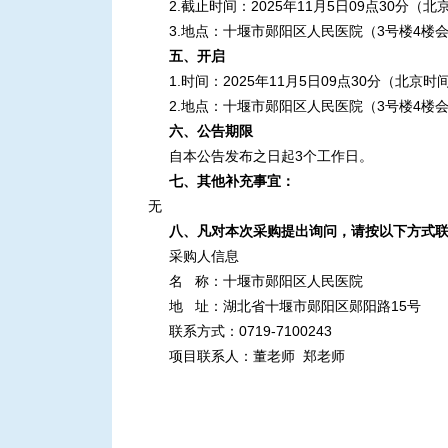
2.截止时间：2025年11月5
日
09点
30分（北
3.地点：十堰市郧阳区人民医院（3号楼4楼
五、开启
1.时间：2025年11月5
日
09点
30分（北京时
2.地点：十堰市郧阳区人民医院（3号楼4楼
六、公告期限
自本公告发布之日起
3个工作日。
七、其他补充事宜：
无
八、凡对本次采购提出询问，请按以下方式
采购人信息
名
称：十堰市郧阳区人民医院
地
址：湖北省十堰市郧阳区郧阳路15号
联系方式：
0719-7100243
项目联系人：董老师
郑老师