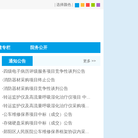
|
选择颜色
|
建专栏
院务公开
通知公告
更多 >>
·
四级电子病历评级服务项目竞争性谈判公告
·
消防器材采购项目终止公告
·
消防器材采购项目竞争性谈判公告
·
转运监护仪及高流量呼吸湿化治疗仪项目 中...
·
转运监护仪及高流量呼吸湿化治疗仪采购项...
·
公车维修保养项目中标（成交）公告
·
存储硬盘采购项目中标（成交）公告
·
郧阳区人民医院公车维修保养框架协议内采...