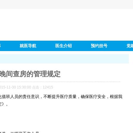
部
就医导航
医生介绍
预约挂号
党
晚间查房的管理规定
-11-30 15:30:00 点击：
12415
化值班人员的责任意识，不断提升医疗质量，确保医疗安全，根据我
定》。