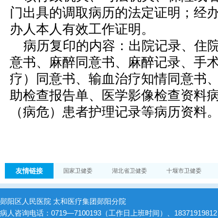
门出具的调取病历的法定证明；经
办人本人有效工作证明。
病历复印的内容：出院记录、住
意书、麻醉同意书、麻醉记录、手
疗）同意书、输血治疗知情同意书
助检查报告单、医学影像检查资料
（病危）患者护理记录等病历资料
友情链接
国家卫健委
湖北省卫健委
十堰市卫健委
郧阳区人民医院 太和医疗集团郧阳分院
病人咨询电话：0719—7100193（工作日上班时间）、1837191981