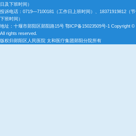
日及下班时间）
投诉电话：0719—7100181（工作日上班时间）、18371919812（
下班时间）
地址：十堰市郧阳区郧阳路15号
鄂ICP备15023509号-1
Copyright ©
All rights reserved.
版权归郧阳区人民医院 太和医疗集团郧阳分院所有