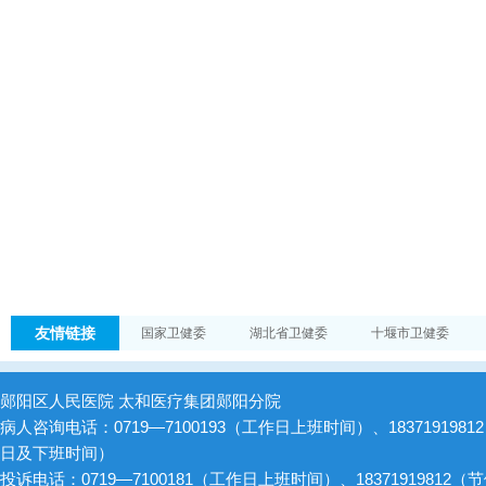
友情链接
国家卫健委
湖北省卫健委
十堰市卫健委
郧阳区人民医院 太和医疗集团郧阳分院
病人咨询电话：0719—7100193（工作日上班时间）、1837191981
日及下班时间）
投诉电话：0719—7100181（工作日上班时间）、18371919812（