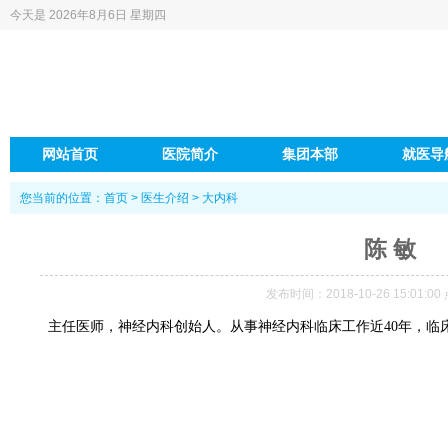
今天是
2026年8月6日 星期四
网站首页
医院简介
集团本部
就医导
您当前的位置：
首页
>
医生介绍
>
大内科
陈 敏
发布时间：2018-10-26 15:01:0
主任医师，神经内科创始人。从事神经内科临床工作近
40年，