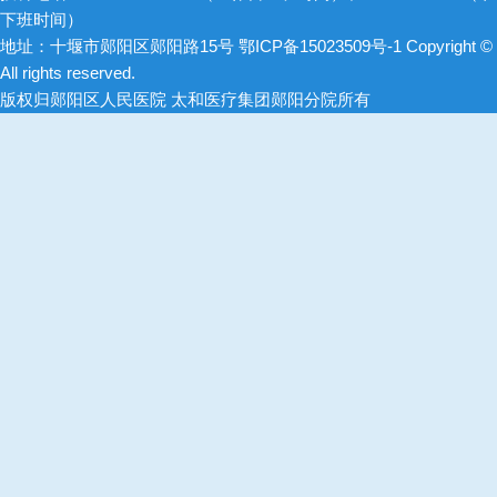
下班时间）
地址：十堰市郧阳区郧阳路15号
鄂ICP备15023509号-1
Copyright ©
All rights reserved.
版权归郧阳区人民医院 太和医疗集团郧阳分院所有