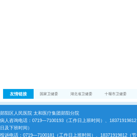
友情链接
国家卫健委
湖北省卫健委
十堰市卫健委
郧阳区人民医院 太和医疗集团郧阳分院
病人咨询电话：0719—7100193（工作日上班时间）、1837191981
日及下班时间）
投诉电话：0719—7100181（工作日上班时间）、18371919812（