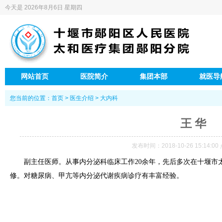
今天是
2026年8月6日 星期四
网站首页
医院简介
集团本部
就医导
您当前的位置：
首页
>
医生介绍
>
大内科
王 华
发布时间：2018-10-26 15:14:0
副主任医师。从事内分泌科临床工作20余年，先后多次在十堰市
修。对糖尿病、甲亢等内分泌代谢疾病诊疗有丰富经验。