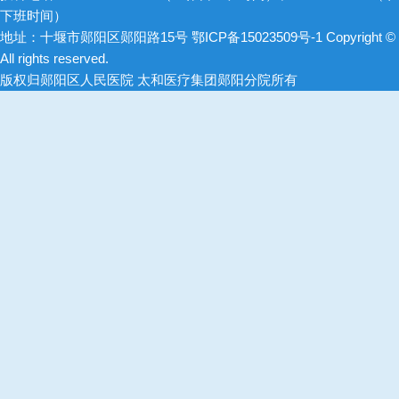
下班时间）
地址：十堰市郧阳区郧阳路15号
鄂ICP备15023509号-1
Copyright ©
All rights reserved.
版权归郧阳区人民医院 太和医疗集团郧阳分院所有