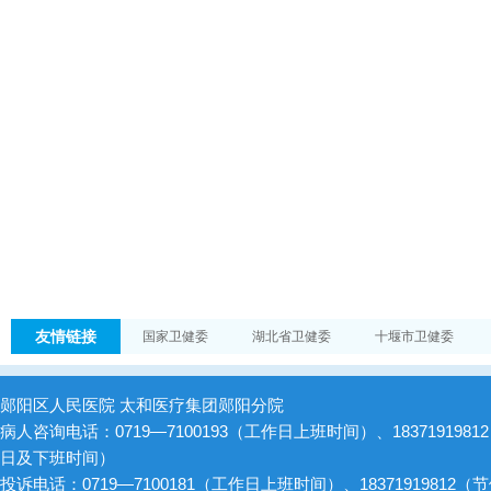
友情链接
国家卫健委
湖北省卫健委
十堰市卫健委
郧阳区人民医院 太和医疗集团郧阳分院
病人咨询电话：0719—7100193（工作日上班时间）、1837191981
日及下班时间）
投诉电话：0719—7100181（工作日上班时间）、18371919812（