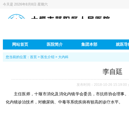
今天是
2026年8月8日 星期六
网站首页
医院简介
集团本部
就医导
您当前的位置：
首页
>
医生介绍
>
大内科
李自廷
发布时间：2018-10-26 15:19:0
主任医师，十堰市消化及消化内镜学会委员，市抗癌协会理事。
化内镜诊治技术，对糖尿病、中毒等系统疾病有较高的诊疗水平。