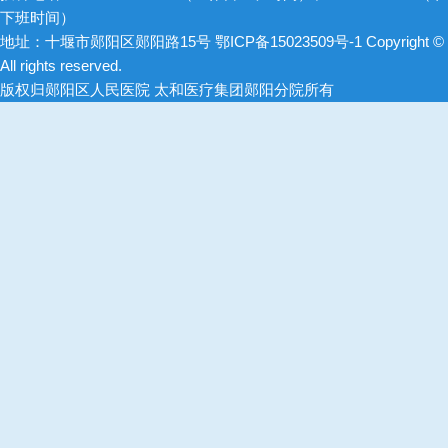
下班时间）
地址：十堰市郧阳区郧阳路15号
鄂ICP备15023509号-1
Copyright ©
All rights reserved.
版权归郧阳区人民医院 太和医疗集团郧阳分院所有